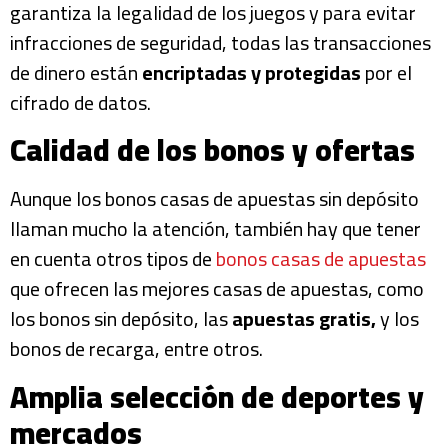
garantiza la legalidad de los juegos y para evitar
infracciones de seguridad, todas las transacciones
de dinero están
encriptadas y protegidas
por el
cifrado de datos.
Calidad de los bonos y ofertas
Aunque los bonos casas de apuestas sin depósito
llaman mucho la atención, también hay que tener
en cuenta otros tipos de
bonos casas de apuestas
que ofrecen las mejores casas de apuestas, como
los bonos sin depósito, las
apuestas gratis,
y los
bonos de recarga, entre otros.
Amplia selección de deportes y
mercados