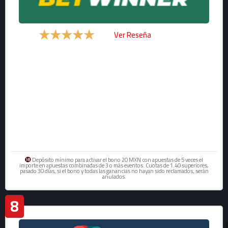
Ver Reseña
★★★★★
Depósito mínimo para activar el bono 20 MXN con apuestas de 5 veces el
importe en apuestas combinadas de 3 o más eventos. Cuotas de 1.40 superiores,
pasado 30 días, si el bono y todas las ganancias no hayan sido reclamados, serán
anulados.
8