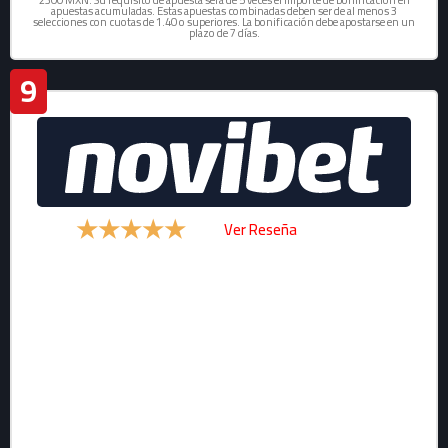
apuestas acumuladas. Estas apuestas combinadas deben ser de al menos 3
selecciones con cuotas de 1.40 o superiores. La bonificación debe apostarse en un
plazo de 7 días.
9
Ver Reseña
★★★★★