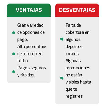
VENTAJAS
DESVENTAJAS
Gran variedad
Falta de
de opciones de
cobertura en
pago.
algunos
Alto porcentaje
deportes
de retorno en
locales
fútbol
Algunas
Pagos seguros
promociones
y rápidos.
no están
visibles hasta
que te
registres