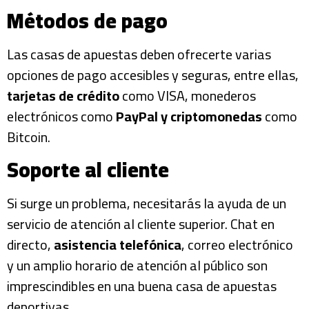
Métodos de pago
Las casas de apuestas deben ofrecerte varias
opciones de pago accesibles y seguras, entre ellas,
tarjetas de crédito
como VISA, monederos
electrónicos como
PayPal y criptomonedas
como
Bitcoin.
Soporte al cliente
Si surge un problema, necesitarás la ayuda de un
servicio de atención al cliente superior. Chat en
directo,
asistencia telefónica
, correo electrónico
y un amplio horario de atención al público son
imprescindibles en una buena casa de apuestas
deportivas.