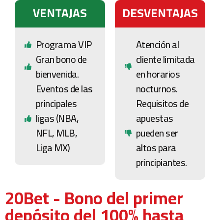
VENTAJAS
DESVENTAJAS
Programa VIP
Atención al
Gran bono de
cliente limitada
bienvenida.
en horarios
Eventos de las
nocturnos.
principales
Requisitos de
ligas (NBA,
apuestas
NFL, MLB,
pueden ser
Liga MX)
altos para
principiantes.
20Bet - Bono del primer
depósito del 100% hasta