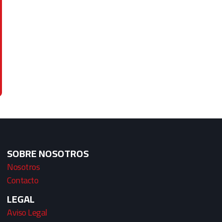
SOBRE NOSOTROS
Nosotros
Contacto
LEGAL
Aviso Legal