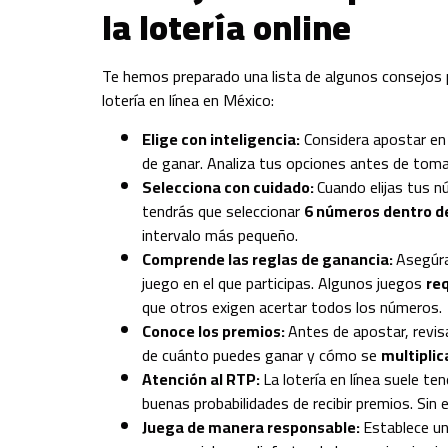
la lotería online
Te hemos preparado una lista de algunos consejos p
lotería en línea en México:
Elige con inteligencia:
Considera apostar en
de ganar. Analiza tus opciones antes de toma
Selecciona con cuidado:
Cuando elijas tus nú
tendrás que seleccionar
6 números dentro d
intervalo más pequeño.
Comprende las reglas de ganancia:
Asegúra
juego en el que participas. Algunos juegos
re
que otros exigen acertar todos los números.
Conoce los premios:
Antes de apostar, revisa
de cuánto puedes ganar y cómo se
multiplic
Atención al RTP:
La lotería en línea suele te
buenas probabilidades de recibir premios. Sin
Juega de manera responsable:
Establece un