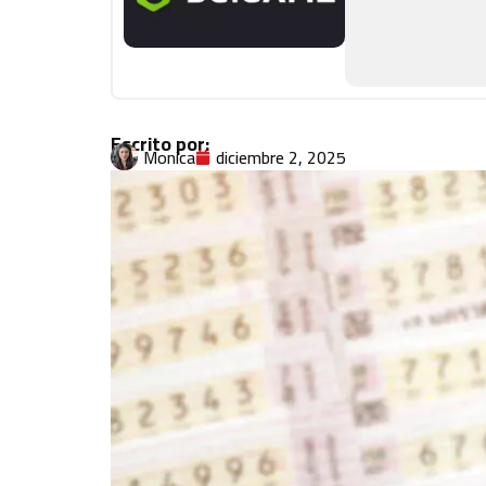
Escrito por:
Monica
diciembre 2, 2025