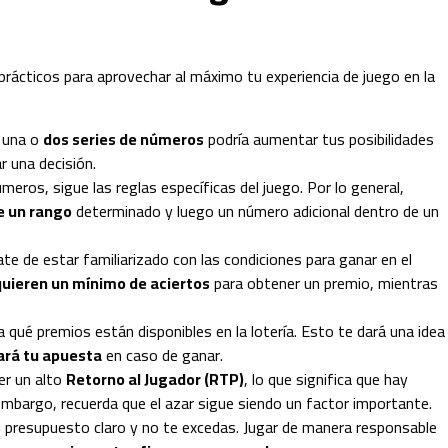
rácticos para aprovechar al máximo tu experiencia de juego en la
 una o
dos series de números
podría aumentar tus posibilidades
r una decisión.
meros, sigue las reglas específicas del juego. Por lo general,
e un rango
determinado y luego un número adicional dentro de un
te de estar familiarizado con las condiciones para ganar en el
quieren un mínimo de aciertos
para obtener un premio, mientras
 qué premios están disponibles en la lotería. Esto te dará una idea
ará tu apuesta
en caso de ganar.
ner un alto
Retorno al Jugador (RTP)
, lo que significa que hay
 embargo, recuerda que el azar sigue siendo un factor importante.
 presupuesto claro y no te excedas. Jugar de manera responsable