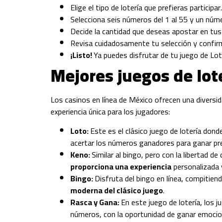
Elige el tipo de lotería que prefieras participar.
Selecciona seis números del 1 al 55 y un núme
Decide la cantidad que deseas apostar en tu
Revisa cuidadosamente tu selección y confir
¡Listo!
Ya puedes disfrutar de tu juego de Lot
Mejores juegos de lot
Los casinos en línea de México ofrecen una diversi
experiencia única para los jugadores:
Loto:
Este es el clásico juego de lotería don
acertar los números ganadores para ganar pr
Keno:
Similar al bingo, pero con la libertad d
proporciona una experiencia
personalizada 
Bingo:
Disfruta del bingo en línea, compitie
moderna del clásico juego
.
Rasca y Gana:
En este juego de lotería, los 
números, con la oportunidad de ganar emoci