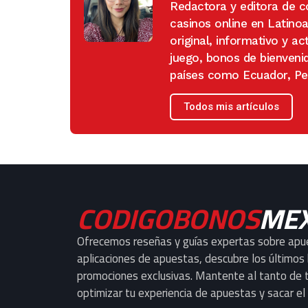
Redactora y editora de c
casinos online en Latino
original, informativo y a
juego, bonos de bienveni
países como Ecuador, Per
Todos mis artículos
CODIGOBONOS
MEX
Ofrecemos reseñas y guías expertas sobre apue
aplicaciones de apuestas, descubre los últimos 
promociones exclusivas. Mantente al tanto de 
optimizar tu experiencia de apuestas y sacar e