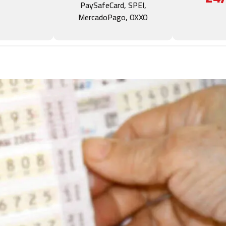
PaySafeCard, SPEI,
MercadoPago, OXXO