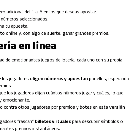
ro adicional del 1 al 5 en los que deseas apostar.
s números seleccionados.
ma tu apuesta.
to online y, con algo de suerte, ganar grandes premios.
ería en línea
dad de emocionantes juegos de lotería, cada uno con su propia
de los jugadores
eligen números y apuestan
por ellos, esperando
emios.
e que los jugadores elijan cuántos números jugar y cuáles, lo que
y emocionante.
ndo contra otros jugadores por premios y botes en esta
versión
jugadores “rascan”
billetes virtuales
para descubrir símbolos o
onantes premios instantáneos.