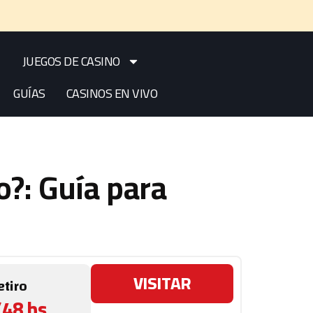
JUEGOS DE CASINO
GUÍAS
CASINOS EN VIVO
o?: Guía para
VISITAR
etiro
48 hs