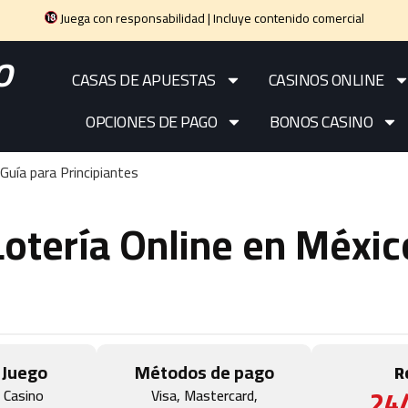
Juega con responsabilidad | Incluye contenido comercial
O
CASAS DE APUESTAS
CASINOS ONLINE
OPCIONES DE PAGO
BONOS CASINO
Guía para Principiantes
Lotería Online en Méxic
 Juego
Métodos de pago
R
24/
 Casino
Visa, Mastercard,