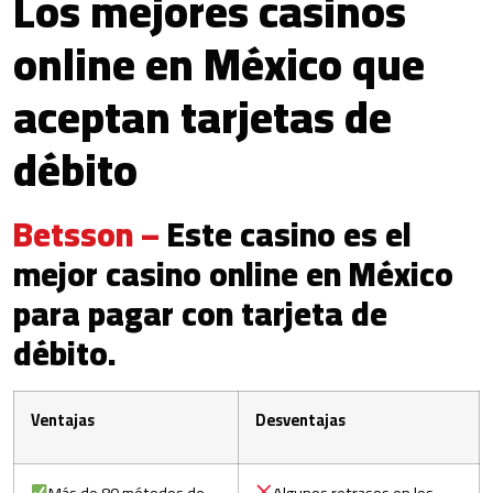
Los mejores casinos
online en México que
aceptan tarjetas de
débito
Betsson –
Este casino es el
mejor casino online en México
para pagar con tarjeta de
débito.
Ventajas
Desventajas
Más de 80 métodos de
Algunos retrasos en los