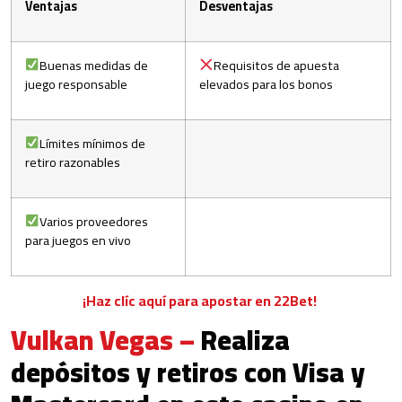
Ventajas
Desventajas
Buenas medidas de
Requisitos de apuesta
juego responsable
elevados para los bonos
Límites mínimos de
retiro razonables
Varios proveedores
para juegos en vivo
¡Haz clíc aquí para apostar en 22Bet!
Vulkan Vegas –
Realiza
depósitos y retiros con Visa y