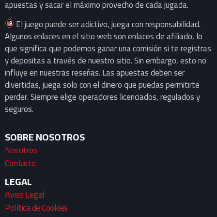
apuestas y sacar el máximo provecho de cada jugada.
El juego puede ser adictivo, juega con responsabilidad.
Algunos enlaces en el sitio web son enlaces de afiliado, lo
que significa que podemos ganar una comisión si te registras
y depositas a través de nuestro sitio. Sin embargo, esto no
influye en nuestras reseñas. Las apuestas deben ser
divertidas, juega solo con el dinero que puedas permitirte
perder. Siempre elige operadores licenciados, regulados y
seguros.
SOBRE NOSOTROS
Nosotros
Contacto
LEGAL
Aviso Legal
Política de Cookies