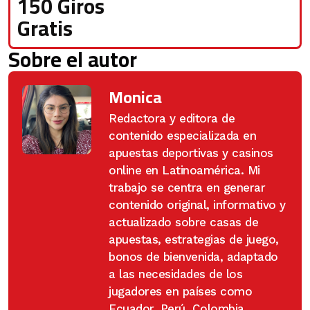
150 Giros
Gratis
Sobre el autor
Monica
Redactora y editora de
contenido especializada en
apuestas deportivas y casinos
online en Latinoamérica. Mi
trabajo se centra en generar
contenido original, informativo y
actualizado sobre casas de
apuestas, estrategias de juego,
bonos de bienvenida, adaptado
a las necesidades de los
jugadores en países como
Ecuador, Perú, Colombia,