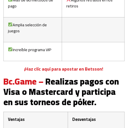
pago
retiros
Amplia selección de
juegos
Increíble programa VIP
¡Haz clíc aquí para apostar en Betsson!
Bc.Game –
Realizas pagos con
Visa o Mastercard y participa
en sus torneos de póker.
Ventajas
Desventajas