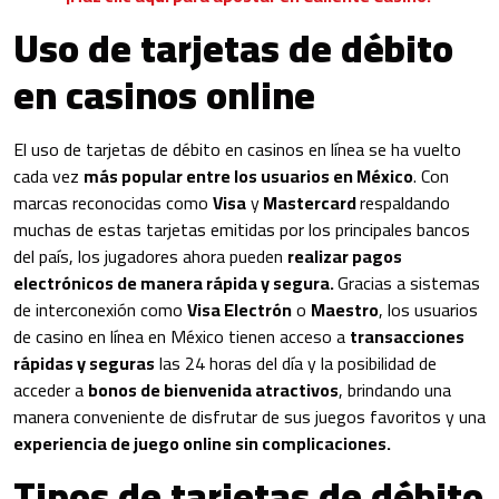
Uso de tarjetas de débito
en casinos online
El uso de tarjetas de débito en casinos en línea se ha vuelto
cada vez
más popular entre los usuarios en México
. Con
marcas reconocidas como
Visa
y
Mastercard
respaldando
muchas de estas tarjetas emitidas por los principales bancos
del país, los jugadores ahora pueden
realizar pagos
electrónicos de manera rápida y segura.
Gracias a sistemas
de interconexión como
Visa Electrón
o
Maestro
, los usuarios
de casino en línea en México tienen acceso a
transacciones
rápidas y seguras
las 24 horas del día y la posibilidad de
acceder a
bonos de bienvenida atractivos
, brindando una
manera conveniente de disfrutar de sus juegos favoritos y una
experiencia de juego online sin complicaciones.
Tipos de tarjetas de débito