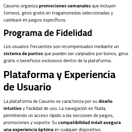
Casumo organiza
promociones semanales
que incluyen
torneos, giros gratis en tragamonedas seleccionadas y
cashback en juegos específicos.
Programa de Fidelidad
Los usuarios frecuentes son recompensados mediante un
sistema de puntos
que pueden ser canjeados por bonos, giros
gratis o beneficios exclusivos dentro de la plataforma.
Plataforma y Experiencia
de Usuario
La plataforma de Casumo se caracteriza por su
diseño
intuitivo
y facilidad de uso. La navegación es fluida,
permitiendo un acceso rápido a las secciones de juegos,
promociones y soporte. Su
compatibilidad móvil asegura
una experiencia óptima
en cualquier dispositivo.