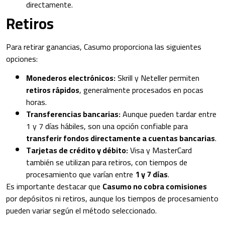
directamente.
Retiros
Para retirar ganancias, Casumo proporciona las siguientes
opciones:
Monederos electrónicos:
Skrill y Neteller permiten
retiros rápidos
, generalmente procesados en pocas
horas.
Transferencias bancarias:
Aunque pueden tardar entre
1 y 7 días hábiles, son una opción confiable para
transferir fondos directamente a cuentas bancarias
.
Tarjetas de crédito y débito:
Visa y MasterCard
también se utilizan para retiros, con tiempos de
procesamiento que varían entre
1 y 7 días
.
Es importante destacar que
Casumo no cobra comisiones
por depósitos ni retiros, aunque los tiempos de procesamiento
pueden variar según el método seleccionado.