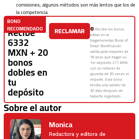
comisiones, algunos métodos son más lentos que los de
la competencia.
BONO
RECOMENDADO
Recibe
RECLAMAR
Recibe los bonos
extras en la
6332
tragamonedas Book of
Dead. Bonificación
MXN + 20
valida para mayores de
18 anos que hagan su
bonos
1er depósito 211 MXN
dobles en
con un rollover de
apuesta de 30 veces el
tu
importe. Este bono
tendra una validez de
depósito
30 días despues de
haberte registrado.
Sobre el autor
Monica
Redactora y editora de