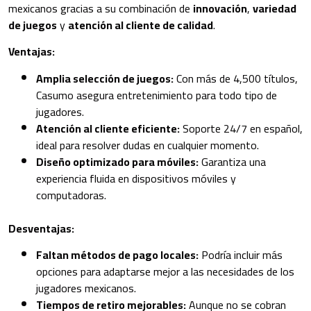
mexicanos gracias a su combinación de
innovación
,
variedad
de juegos
y
atención al cliente de calidad
.
Ventajas:
Amplia selección de juegos:
Con más de 4,500 títulos,
Casumo asegura entretenimiento para todo tipo de
jugadores.
Atención al cliente eficiente:
Soporte 24/7 en español,
ideal para resolver dudas en cualquier momento.
Diseño optimizado para móviles:
Garantiza una
experiencia fluida en dispositivos móviles y
computadoras.
Desventajas:
Faltan métodos de pago locales:
Podría incluir más
opciones para adaptarse mejor a las necesidades de los
jugadores mexicanos.
Tiempos de retiro mejorables:
Aunque no se cobran