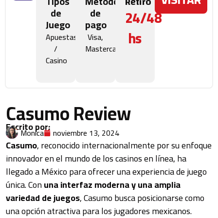
Tipos
Métodos
Retiro
de
de
24/48
Juego
pago
hs
Apuestas
Visa,
/
Mastercard
Casino
Casumo Review
Escrito por:
Monica
noviembre 13, 2024
Casumo
, reconocido internacionalmente por su enfoque
innovador en el mundo de los casinos en línea, ha
llegado a México para ofrecer una experiencia de juego
única. Con
una interfaz moderna y una amplia
variedad de juegos
, Casumo busca posicionarse como
una opción atractiva para los jugadores mexicanos.