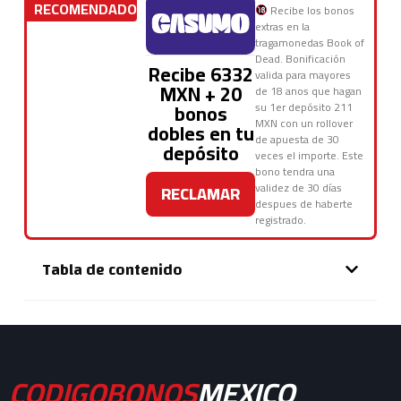
RECOMENDADO
Recibe los bonos
extras en la
tragamonedas Book of
Dead. Bonificación
Recibe 6332
valida para mayores
MXN + 20
de 18 anos que hagan
bonos
su 1er depósito 211
MXN con un rollover
dobles en tu
de apuesta de 30
depósito
veces el importe. Este
bono tendra una
validez de 30 días
RECLAMAR
despues de haberte
registrado.
Tabla de contenido
CODIGOBONOS
MEXICO