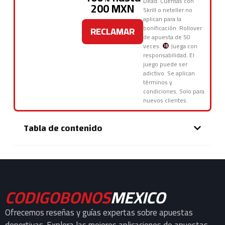
Dead. Cuentas con
200 MXN
Skrill o neteller no
aplican para la
bonificación. Rollover
RECLAMAR
de apuesta de 50
veces.
Juega con
responsabilidad. El
juego puede ser
adictivo. Se aplican
términos y
condiciones. Solo para
nuevos clientes.
Tabla de contenido
CODIGOBONOS
MEXICO
Ofrecemos reseñas y guías expertas sobre apuestas
deportivas. Explora las mejores aplicaciones de apuestas,