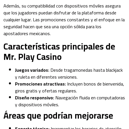
Además, su compatibilidad con dispositivos móviles asegura
que los jugadores puedan disfrutar de la plataforma desde
cualquier lugar. Las promociones constantes y el enfoque en la
seguridad hacen que sea una opción sólida para los
apostadores mexicanos.
Características principales de
Mr. Play Casino
Juegos variados:
Desde tragamonedas hasta blackjack
y ruleta en diferentes versiones.
Promociones atractivas:
Incluyen bonos de bienvenida,
giros gratis y ofertas regulares.
Diseño responsivo:
Navegación fluida en computadoras
y dispositivos móviles.
Áreas que podrían mejorarse
Soporte técnico:
Incrementar los horarios de atención