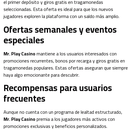
el primer depósito y giros gratis en tragamonedas
seleccionadas. Esta oferta es ideal para que los nuevos
jugadores exploren la plataforma con un saldo más amplio.
Ofertas semanales y eventos
especiales
Mr. Play Casino
mantiene a los usuarios interesados con
promociones recurrentes, bonos por recarga y giros gratis en
tragamonedas populares. Estas ofertas aseguran que siempre
haya algo emocionante para descubrir.
Recompensas para usuarios
frecuentes
Aunque no cuenta con un programa de lealtad estructurado,
Mr. Play Casino
premia a los jugadores más activos con
promociones exclusivas y beneficios personalizados.