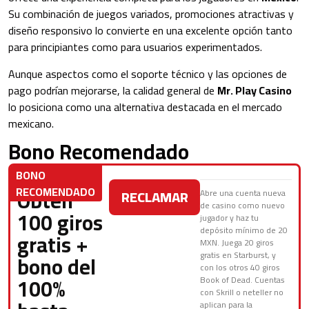
Su combinación de juegos variados, promociones atractivas y
diseño responsivo lo convierte en una excelente opción tanto
para principiantes como para usuarios experimentados.
Aunque aspectos como el soporte técnico y las opciones de
pago podrían mejorarse, la calidad general de
Mr. Play Casino
lo posiciona como una alternativa destacada en el mercado
mexicano.
Bono Recomendado
BONO
RECOMENDADO
Obten
RECLAMAR
Abre una cuenta nueva
de casino como nuevo
100 giros
jugador y haz tu
depósito mínimo de 20
gratis +
MXN. Juega 20 giros
gratis en Starburst, y
bono del
con los otros 40 giros
100%
Book of Dead. Cuentas
con Skrill o neteller no
aplican para la