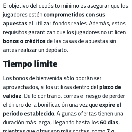
El objetivo del depósito mínimo es asegurar que los
jugadores estén
comprometidos con sus
apuestas
al utilizar fondos reales. Además, estos
requisitos garantizan que los jugadores no utilicen
bonos o créditos
de las casas de apuestas sin
antes realizar un depósito.
Tiempo límite
Los bonos de bienvenida sólo podrán ser
aprovechados, si los utilizas dentro del
plazo de
validez
. De lo contrario, corres el riesgo de perder
el dinero de la bonificación una vez que
expire el
período establecido
. Algunas ofertas tienen una
duración más larga, llegando hasta los
60 días
,
mientras que otras son más cortas, como
7 o