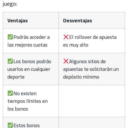
juego:
Ventajas
Desventajas
Podrás acceder a
El rollover de apuesta
las mejores cuotas
es muy alto
Los bonos podrás
Algunos sitios de
usarlos en cualquier
apuestas te solicitarán un
deporte
depósito mínimo
No existen
tiempos límites en
los bonos
Estos bonos