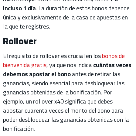
incluso 1 día
. La duración de estos bonos depende
única y exclusivamente de la casa de apuestas en
la que te registres.
Rollover
El requisito de rollover es crucial en los
bonos de
bienvenida gratis
, ya que nos indica
cuántas veces
debemos apostar el bono
antes de retirar las
ganancias, siendo esencial para desbloquear las
ganancias obtenidas de la bonificación. Por
ejemplo, un rollover x40 significa que debes
apostar cuarenta veces el monto del bono para
poder desbloquear las ganancias obtenidas con la
bonificación.