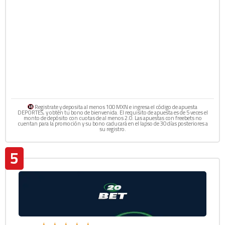
Registrate y deposita al menos 100 MXN e ingresa el código de apuesta
DEPORTES, y obtén tu bono de bienvenida. El requisito de apuesta es de 5 veces el
monto de depósito con cuotas de al menos 2.0. Las apuestas con freebets no
cuentan para la promoción y su bono caducará en el lapso de 30 días posteriores a
su registro.
5