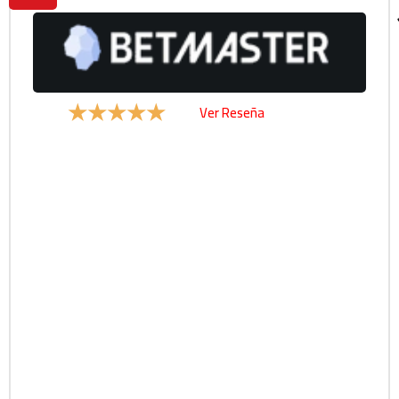
Ver Reseña
★★★★★