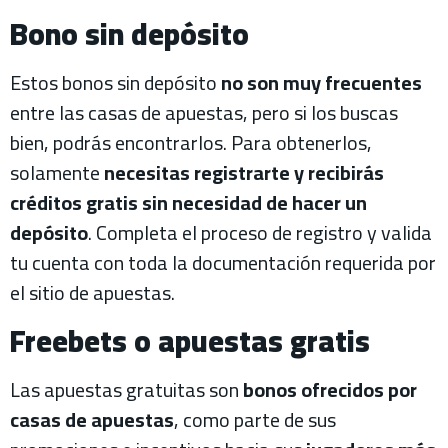
Bono sin depósito
Estos bonos sin depósito
no son muy frecuentes
entre las casas de apuestas, pero si los buscas
bien, podrás encontrarlos. Para obtenerlos,
solamente
necesitas registrarte y recibirás
créditos gratis sin necesidad de hacer un
depósito
. Completa el proceso de registro y valida
tu cuenta con toda la documentación requerida por
el sitio de apuestas.
Freebets o apuestas gratis
Las apuestas gratuitas son
bonos ofrecidos por
casas de apuestas
, como parte de sus