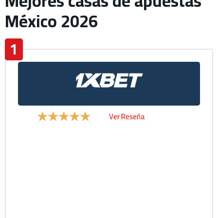
Mejores casas de apuestas
México 2026
1
Ver Reseña
★★★★★