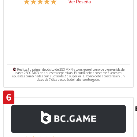
Ver Reseña
★★★★★
Realiza tu primer depósito de 250 MXN y consigue el bono de bienvenida de
hasta 2500 MXN en apuestas deportivas. El bono debe apostarse 5 veces en
apuestas combinadas con cuotas de 2 o superior. El bono debe apostarse en un
plazo de 7 días después de haberse otorgado.
6