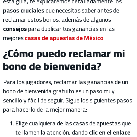
esta guía, te explicaremos detalladamente los
pasos cruciales
que necesitas saber antes de
reclamar estos bonos, además de algunos
consejos
para duplicar tus ganancias en las
mejores
casas de apuestas de México
.
¿Cómo puedo reclamar mi
bono de bienvenida?
Para los jugadores, reclamar las ganancias de un
bono de bienvenida gratuito es un paso muy
sencillo y fácil de seguir. Sigue los siguientes pasos
para hacerlo de la mejor manera:
Elige cualquiera de las casas de apuestas que
te llamen la atención, dando
clic en el enlace