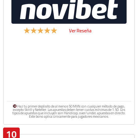
Ver Reseña
★★★★★
Haz tu primer depósito de al menos 50 MXN con cualquier método de pago,
excepto Skrill y Neteller. Las apuestas deben tener cuotas mínimas de 1.50. Los
tipos de apuestas que incluyen son Hándicap, over/under, apuestas en directo.
Este bono aplica únicamente para jugadores mexicanos.
10