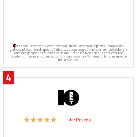
Los requisitos de apuesta deben apostarse 8 veces en deportes, las apuestas
gratis se utilizan en el lapso de 7 días. Las apuestas gratis no son reembolsables y la
cantidad ganada en apuestas no se incluirá en las ganancias. Las apuestas no
pueden utilizarse en apuestas como Trixies, Patents y Yankees. El bono es único e
intransferible.
4
Ver Reseña
★★★★★