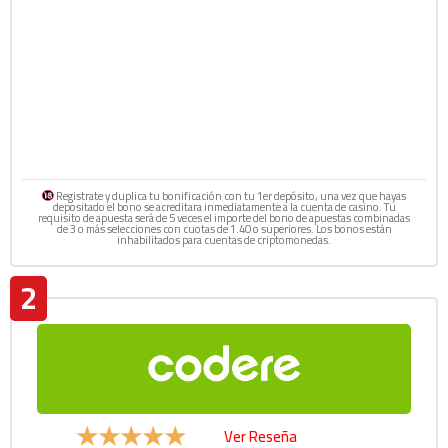
Registrate y duplica tu bonificación con tu 1er depósito, una vez que hayas
depositado el bono se acreditara inmediatamente a la cuenta de casino. Tu
requisito de apuesta será de 5 veces el importe del bono de apuestas combinadas
de 3 o más selecciones con cuotas de 1.40 o superiores. Los bonos están
inhabilitados para cuentas de criptomonedas.
2
Ver Reseña
★★★★★