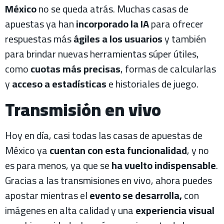
México
no se queda atrás. Muchas casas de
apuestas ya han
incorporado la IA
para ofrecer
respuestas más
ágiles a los usuarios
y también
para brindar nuevas herramientas súper útiles,
como
cuotas más precisas
, formas de calcularlas
y
acceso a estadísticas
e historiales de juego.
Transmisión en vivo
Hoy en día, casi todas las casas de apuestas de
México ya
cuentan con esta funcionalidad
, y no
es para menos, ya que se
ha vuelto indispensable
.
Gracias a las transmisiones en vivo, ahora puedes
apostar mientras el
evento se desarrolla,
con
imágenes en alta calidad y una
experiencia visual