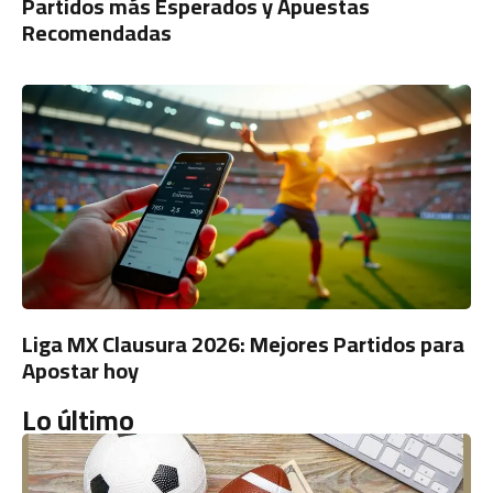
Partidos más Esperados y Apuestas
Recomendadas
Liga MX Clausura 2026: Mejores Partidos para
Apostar hoy
Lo último