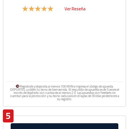
Ver Reseña
★★★★★
Registrate y deposita al menos 100 MXN e ingresa el código de apuesta
DEPORTES, y obtén tu bono de bienvenida. El requisito de apuesta es de 5 veces el
monto de depósito con cuotas de al menos 2.0. Las apuestas con freebets no
cuentan para la promoción y su bono caducará en el lapso de 30 días posteriores a
su registro.
5