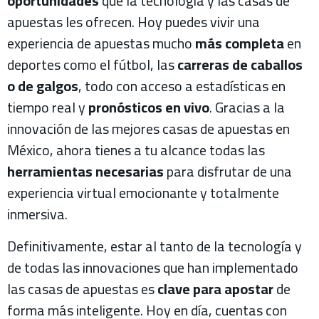
oportunidades
que la tecnología y las casas de
apuestas les ofrecen. Hoy puedes vivir una
experiencia de apuestas mucho
más completa
en
deportes como el fútbol, las
carreras de caballos
o de galgos
, todo con acceso a estadísticas en
tiempo real y
pronósticos en vivo
. Gracias a la
innovación de las mejores casas de apuestas en
México, ahora tienes a tu alcance todas las
herramientas necesarias
para disfrutar de una
experiencia virtual emocionante y totalmente
inmersiva.
Definitivamente, estar al tanto de la tecnología y
de todas las innovaciones que han implementado
las casas de apuestas es
clave para apostar
de
forma más inteligente. Hoy en día, cuentas con