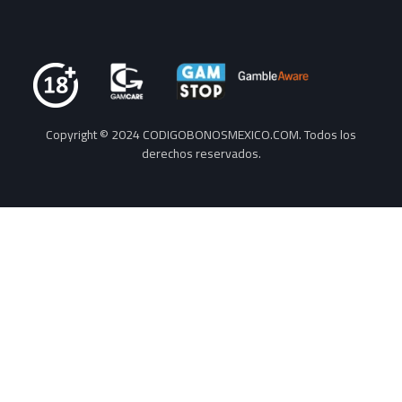
Copyright © 2024 CODIGOBONOSMEXICO.COM. Todos los
derechos reservados.