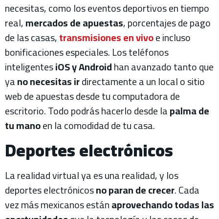
necesitas, como los eventos deportivos en tiempo
real,
mercados de apuestas
, porcentajes de pago
de las casas,
transmisiones en vivo
e incluso
bonificaciones especiales. Los teléfonos
inteligentes
iOS y Android
han avanzado tanto que
ya
no necesitas ir
directamente a un local o sitio
web de apuestas desde tu computadora de
escritorio. Todo podrás hacerlo desde la
palma de
tu mano
en la comodidad de tu casa.
Deportes electrónicos
La realidad virtual ya es una realidad, y los
deportes electrónicos
no paran de crecer
. Cada
vez más mexicanos están
aprovechando todas las