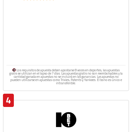
Los requisitos de apuesta deben apostarse 8 veces en deportes, las apuestas
gratis se utilizan en el lapso de 7 días. Las apuestas gratis no son reembolsables y la
cantidad ganada en apuestas no se incluirá en las ganancias. Las apuestas no
pueden utilizarse en apuestas como Trixies, Patents y Yankees. El bono es único e
intransferible.
4