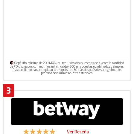
Depósito mínimo de 200 MXN, su requisito de apuesta es de 3 veces la cantidad
de FD otorgados con momios mínimos de -200 en apuestas combinadas y simples.
Plazo máximo para completar los requisitos 30 días después de su registro. Los
premios son únicos e intransferibles.
3
Ver Reseña
★★★★★