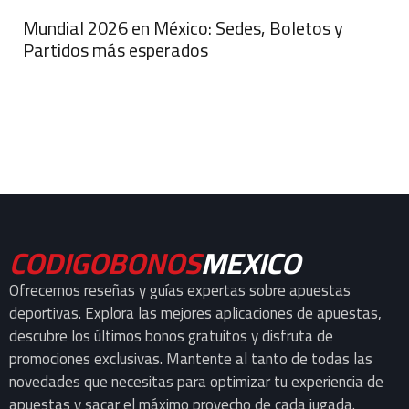
Mundial 2026 en México: Sedes, Boletos y
Partidos más esperados
CODIGOBONOS
MEXICO
Ofrecemos reseñas y guías expertas sobre apuestas
deportivas. Explora las mejores aplicaciones de apuestas,
descubre los últimos bonos gratuitos y disfruta de
promociones exclusivas. Mantente al tanto de todas las
novedades que necesitas para optimizar tu experiencia de
apuestas y sacar el máximo provecho de cada jugada.