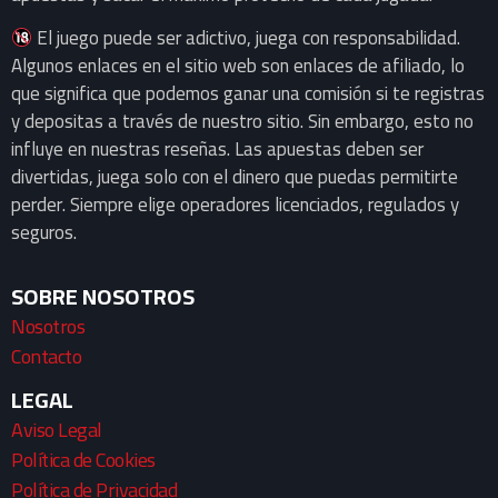
El juego puede ser adictivo, juega con responsabilidad.
Algunos enlaces en el sitio web son enlaces de afiliado, lo
que significa que podemos ganar una comisión si te registras
y depositas a través de nuestro sitio. Sin embargo, esto no
influye en nuestras reseñas. Las apuestas deben ser
divertidas, juega solo con el dinero que puedas permitirte
perder. Siempre elige operadores licenciados, regulados y
seguros.
SOBRE NOSOTROS
Nosotros
Contacto
LEGAL
Aviso Legal
Política de Cookies
Política de Privacidad