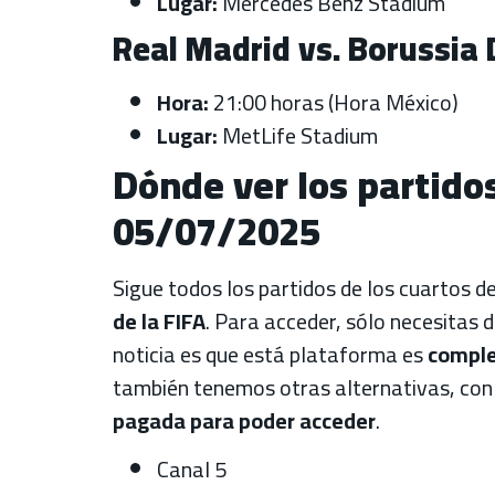
Lugar:
Mercedes Benz Stadium
Real Madrid vs. Borussia
Hora:
21:00 horas (Hora México)
Lugar:
MetLife Stadium
Dónde ver los partido
05/07/2025
Sigue todos los partidos de los cuartos de
de la FIFA
. Para acceder, sólo necesitas 
noticia es que está plataforma es
comple
también tenemos otras alternativas, con 
pagada para poder acceder
.
Canal 5