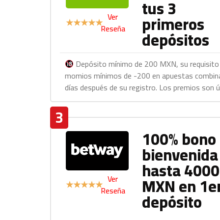
tus 3
Ver
primeros
★★★★★
Reseña
depósitos
Depósito mínimo de 200 MXN, su requisito 
momios mínimos de -200 en apuestas combinad
días después de su registro. Los premios son ún
3
100% bono
bienvenida
hasta 4000
Ver
MXN en 1e
★★★★★
Reseña
depósito