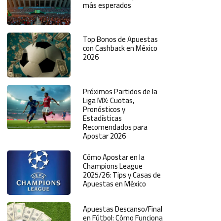
más esperados
Top Bonos de Apuestas
con Cashback en México
2026
Próximos Partidos de la
Liga MX: Cuotas,
Pronósticos y
Estadísticas
Recomendados para
Apostar 2026
Cómo Apostar en la
Champions League
2025/26: Tips y Casas de
Apuestas en México
Apuestas Descanso/Final
en Fútbol: Cómo Funciona