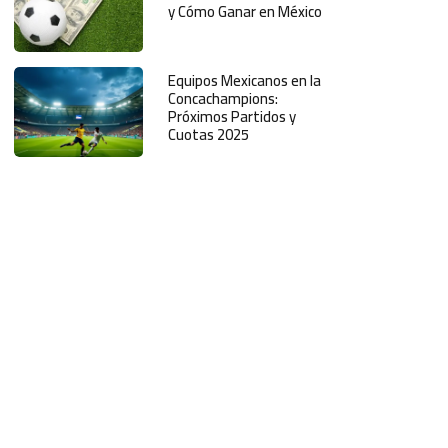
y Cómo Ganar en México
Equipos Mexicanos en la
Concachampions:
Próximos Partidos y
Cuotas 2025