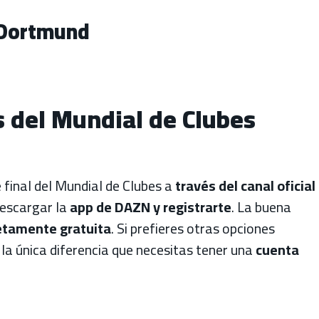
 Dortmund
s del Mundial de Clubes
 final del Mundial de Clubes a
través del canal oficial
descargar la
app de DAZN y registrarte
. La buena
tamente gratuita
. Si prefieres otras opciones
la única diferencia que necesitas tener una
cuenta