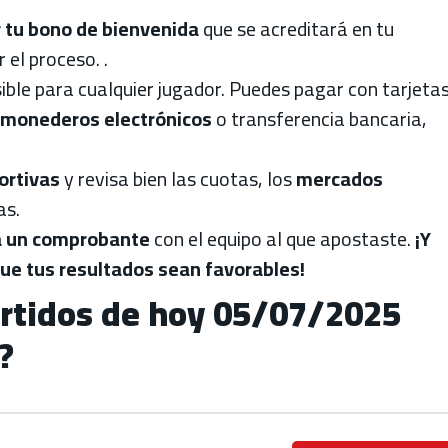
r tu bono de bienvenida
que se acreditará en tu
el proceso. .
ble para cualquier jugador. Puedes pagar con tarjeta
 monederos electrónicos
o transferencia bancaria,
ortivas
y revisa bien las cuotas, los
mercados
as.
á un comprobante
con el equipo al que apostaste.
¡Y
que tus resultados sean favorables!
artidos de hoy 05/07/2025
?