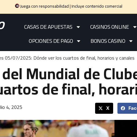
Juega con responsabilidad | Incluye contenido comercial
O
CASAS DE APUESTAS
CASINOS ONLINE
OPCIONES DE PAGO
BONOS CASINO
es 05/07/2025: Dónde ver los cuartos de final, horarios y canales
 del Mundial de Clu
artos de final, horar
ulio 4, 2025
X
Fa