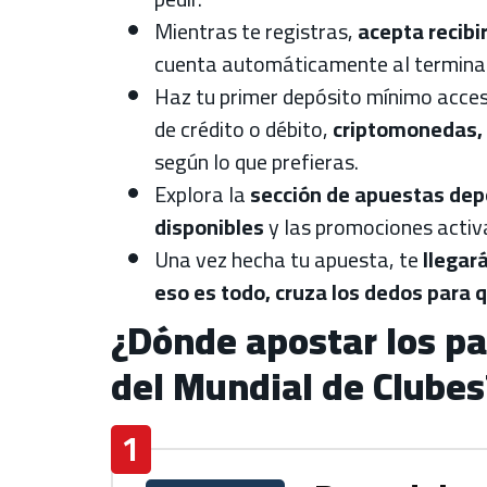
Mientras te registras,
acepta recibi
cuenta automáticamente al terminar 
Haz tu primer depósito mínimo accesi
de crédito o débito,
criptomonedas,
según lo que prefieras.
Explora la
sección de apuestas dep
disponibles
y las promociones activ
Una vez hecha tu apuesta, te
llegar
eso es todo, cruza los dedos para 
¿Dónde apostar los p
del Mundial de Clubes
1