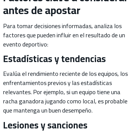
antes de apostar
Para tomar decisiones informadas, analiza los
factores que pueden influir en el resultado de un
evento deportivo:
Estadísticas y tendencias
Evalúa el rendimiento reciente de los equipos, los
enfrentamientos previos y las estadísticas
relevantes. Por ejemplo, si un equipo tiene una
racha ganadora jugando como local, es probable
que mantenga un buen desempeño.
Lesiones y sanciones