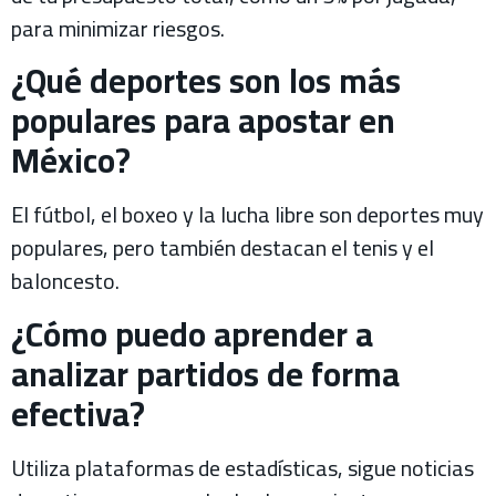
para minimizar riesgos.
¿Qué deportes son los más
populares para apostar en
México?
El fútbol, el boxeo y la lucha libre son deportes muy
populares, pero también destacan el tenis y el
baloncesto.
¿Cómo puedo aprender a
analizar partidos de forma
efectiva?
Utiliza plataformas de estadísticas, sigue noticias