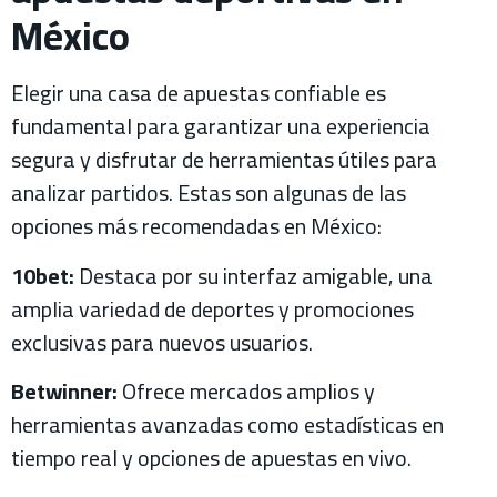
México
Elegir una casa de apuestas confiable es
fundamental para garantizar una experiencia
segura y disfrutar de herramientas útiles para
analizar partidos. Estas son algunas de las
opciones más recomendadas en México:
10bet:
Destaca por su interfaz amigable, una
amplia variedad de deportes y promociones
exclusivas para nuevos usuarios.
Betwinner:
Ofrece mercados amplios y
herramientas avanzadas como estadísticas en
tiempo real y opciones de apuestas en vivo.