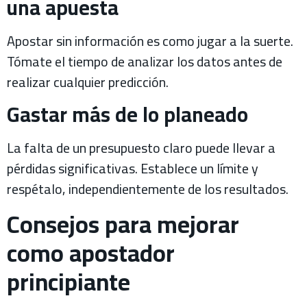
una apuesta
Apostar sin información es como jugar a la suerte.
Tómate el tiempo de analizar los datos antes de
realizar cualquier predicción.
Gastar más de lo planeado
La falta de un presupuesto claro puede llevar a
pérdidas significativas. Establece un límite y
respétalo, independientemente de los resultados.
Consejos para mejorar
como apostador
principiante