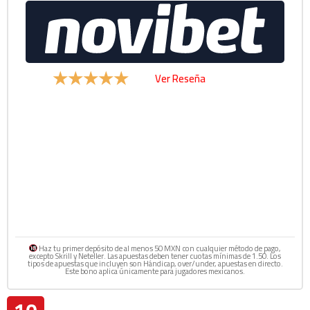
Ver Reseña
★★★★★
Haz tu primer depósito de al menos 50 MXN con cualquier método de pago,
excepto Skrill y Neteller. Las apuestas deben tener cuotas mínimas de 1.50. Los
tipos de apuestas que incluyen son Hándicap, over/under, apuestas en directo.
Este bono aplica únicamente para jugadores mexicanos.