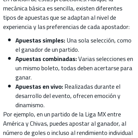
mecánica básica es sencilla, existen diferentes
tipos de apuestas que se adaptan al nivel de
experiencia y las preferencias de cada apostador:
Apuestas simples:
Una sola selección, como
el ganador de un partido.
Apuestas combinadas:
Varias selecciones en
un mismo boleto, todas deben acertarse para
ganar.
Apuestas en vivo:
Realizadas durante el
desarrollo del evento, ofrecen emoción y
dinamismo.
Por ejemplo, en un partido de la Liga MX entre
América y Chivas, puedes apostar al ganador, al
número de goles o incluso al rendimiento individual