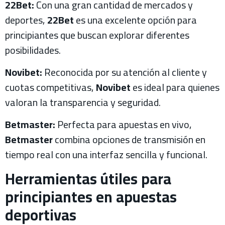
22Bet:
Con una gran cantidad de mercados y
deportes,
22Bet
es una excelente opción para
principiantes que buscan explorar diferentes
posibilidades.
Novibet:
Reconocida por su atención al cliente y
cuotas competitivas,
Novibet
es ideal para quienes
valoran la transparencia y seguridad.
Betmaster:
Perfecta para apuestas en vivo,
Betmaster
combina opciones de transmisión en
tiempo real con una interfaz sencilla y funcional.
Herramientas útiles para
principiantes en apuestas
deportivas