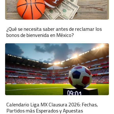
¿Qué se necesita saber antes de reclamar los
bonos de bienvenida en México?
Calendario Liga MX Clausura 2026: Fechas,
Partidos más Esperados y Apuestas