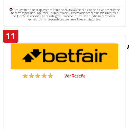
Realiza tu primera apuesta mínima de 300 MXN en el plazo de 5 días después de
haberte registrado. Apuesta un mínimo de 10 veces con probabilidades mínimas
de 1.7 por selección. La apuesta gratuita debe utilizarse en 7 días a partir de su
emisión, misma que debe apostarse 1 vez en deportes.
11
Ver Reseña
★★★★★