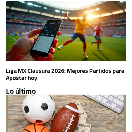
Liga MX Clausura 2026: Mejores Partidos para
Apostar hoy
Lo último