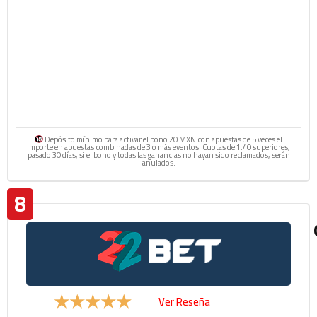
Depósito mínimo para activar el bono 20 MXN con apuestas de 5 veces el
importe en apuestas combinadas de 3 o más eventos. Cuotas de 1.40 superiores,
pasado 30 días, si el bono y todas las ganancias no hayan sido reclamados, serán
anulados.
8
Ver Reseña
★★★★★