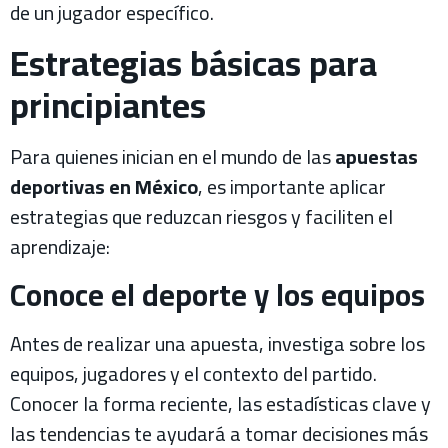
de un jugador específico.
Estrategias básicas para
principiantes
Para quienes inician en el mundo de las
apuestas
deportivas en México
, es importante aplicar
estrategias que reduzcan riesgos y faciliten el
aprendizaje:
Conoce el deporte y los equipos
Antes de realizar una apuesta, investiga sobre los
equipos, jugadores y el contexto del partido.
Conocer la forma reciente, las estadísticas clave y
las tendencias te ayudará a tomar decisiones más