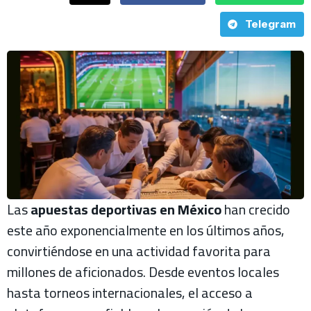
Telegram
Las
apuestas deportivas en México
han crecido
este año exponencialmente en los últimos años,
convirtiéndose en una actividad favorita para
millones de aficionados. Desde eventos locales
hasta torneos internacionales, el acceso a