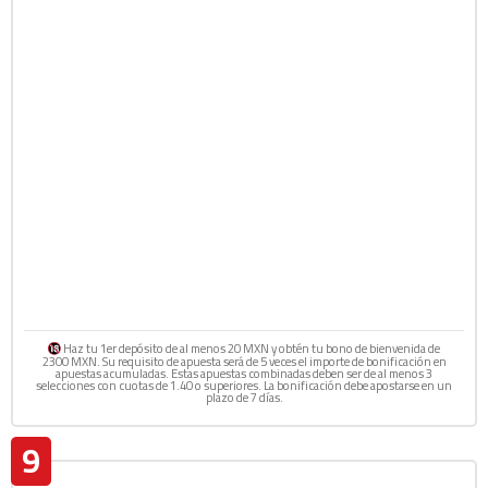
Haz tu 1er depósito de al menos 20 MXN y obtén tu bono de bienvenida de
2300 MXN. Su requisito de apuesta será de 5 veces el importe de bonificación en
apuestas acumuladas. Estas apuestas combinadas deben ser de al menos 3
selecciones con cuotas de 1.40 o superiores. La bonificación debe apostarse en un
plazo de 7 días.
9